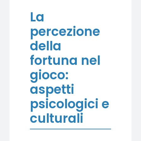
La
percezione
della
fortuna nel
gioco:
aspetti
psicologici e
culturali