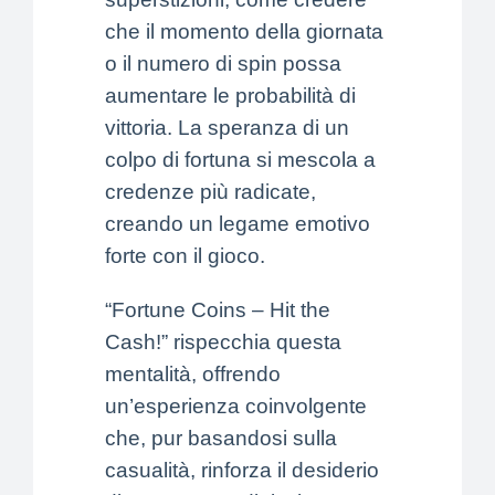
che il momento della giornata
o il numero di spin possa
aumentare le probabilità di
vittoria. La speranza di un
colpo di fortuna si mescola a
credenze più radicate,
creando un legame emotivo
forte con il gioco.
“Fortune Coins – Hit the
Cash!” rispecchia questa
mentalità, offrendo
un’esperienza coinvolgente
che, pur basandosi sulla
casualità, rinforza il desiderio