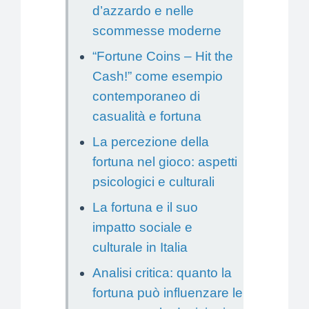
d’azzardo e nelle
scommesse moderne
“Fortune Coins – Hit the
Cash!” come esempio
contemporaneo di
casualità e fortuna
La percezione della
fortuna nel gioco: aspetti
psicologici e culturali
La fortuna e il suo
impatto sociale e
culturale in Italia
Analisi critica: quanto la
fortuna può influenzare le