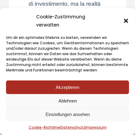
di investimento, ma la realtà
dimostra che la fortuna può
Cookie-Zustimmung
riservare sorprese sia positive
verwalten
che negative
Um dir ein optimales Erlebnis zu bieten, verwenden wir
indipendentemente dalle
Technologien wie Cookies, um Geräteinformationen zu speichern
competenze. La
und/oder darauf zuzugreifen. Wenn du diesen Technologien
zustimmst, können wir Daten wie das Surfverhalten oder
consapevolezza di questo
eindeutige IDs auf dieser Website verarbeiten. Wenn du deine
limite è fondamentale per
Zustimmung nicht erteilst oder zurückziehst, können bestimmte
Merkmale und Funktionen beeinträchtigt werden.
vivere e giocare
responsabilmente.
Akzeptieren
Ricordiamo che, come
Ablehnen
affermava il filosofo
Giambattista Vico, “la fortuna
Einstellungen ansehen
aiuta gli audaci”, ma anche
Cookie-Richtlinie
Datenschutz
Impressum
che spesso, nelle decisioni di