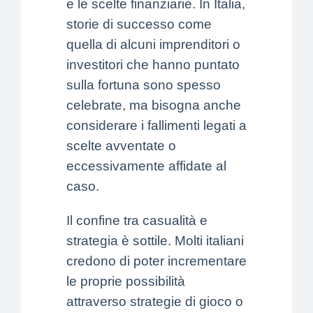
e le scelte finanziarie. In Italia,
storie di successo come
quella di alcuni imprenditori o
investitori che hanno puntato
sulla fortuna sono spesso
celebrate, ma bisogna anche
considerare i fallimenti legati a
scelte avventate o
eccessivamente affidate al
caso.
Il confine tra casualità e
strategia è sottile. Molti italiani
credono di poter incrementare
le proprie possibilità
attraverso strategie di gioco o