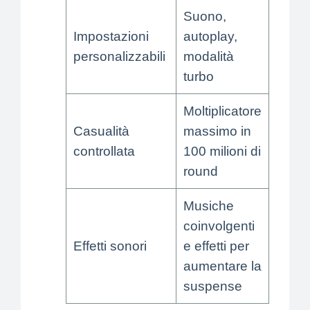
Suono,
Impostazioni
autoplay,
personalizzabili
modalità
turbo
Moltiplicatore
Casualità
massimo in
controllata
100 milioni di
round
Musiche
coinvolgenti
Effetti sonori
e effetti per
aumentare la
suspense