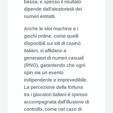
bassa, e spesso il risultato
dipende dall’aleatorietà dei
numeri estratti.
Anche le slot machine e i
giochi online, come quelli
disponibili sui siti di casinò
italiani, si affidano a
generatori di numeri casuali
(RNG), garantendo che ogni
spin sia un evento
indipendente e imprevedibile.
La percezione della fortuna
tra i giocatori italiani è spesso
accompagnata dall’illusione di
controllo, come nel caso di