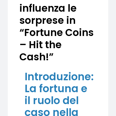
influenza le
sorprese in
“Fortune Coins
– Hit the
Cash!”
Introduzione:
La fortuna e
il ruolo del
caso nella