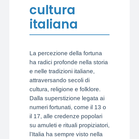
cultura
italiana
La percezione della fortuna
ha radici profonde nella storia
e nelle tradizioni italiane,
attraversando secoli di
cultura, religione e folklore.
Dalla superstizione legata ai
numeri fortunati, come il 13 o
il 17, alle credenze popolari
su amuleti e rituali propiziatori,
l’Italia ha sempre visto nella