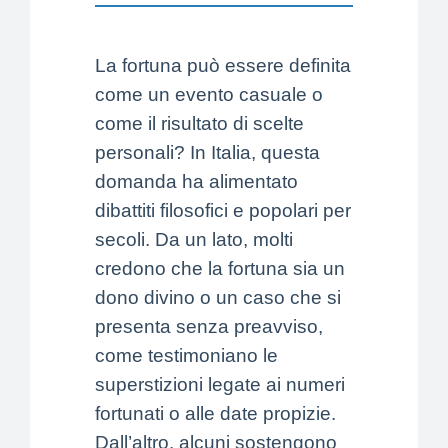
La fortuna può essere definita
come un evento casuale o
come il risultato di scelte
personali? In Italia, questa
domanda ha alimentato
dibattiti filosofici e popolari per
secoli. Da un lato, molti
credono che la fortuna sia un
dono divino o un caso che si
presenta senza preavviso,
come testimoniano le
superstizioni legate ai numeri
fortunati o alle date propizie.
Dall’altro, alcuni sostengono