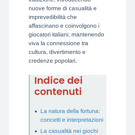
nuove forme di casualità e
imprevedibilità che
affascinano e coinvolgono i
giocatori italiani, mantenendo
viva la connessione tra
cultura, divertimento e
credenze popolari.
Indice dei
contenuti
La natura della fortuna:
concetti e interpretazioni
La casualità nei giochi