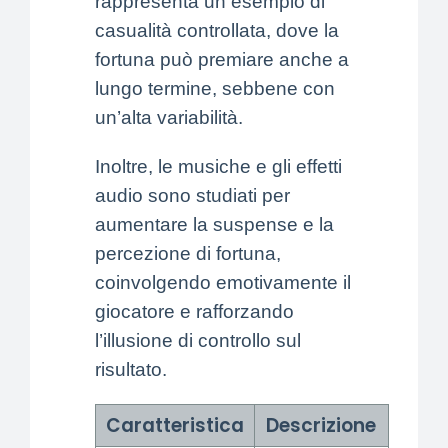
rappresenta un esempio di
casualità controllata, dove la
fortuna può premiare anche a
lungo termine, sebbene con
un’alta variabilità.
Inoltre, le musiche e gli effetti
audio sono studiati per
aumentare la suspense e la
percezione di fortuna,
coinvolgendo emotivamente il
giocatore e rafforzando
l’illusione di controllo sul
risultato.
Caratteristica
Descrizione